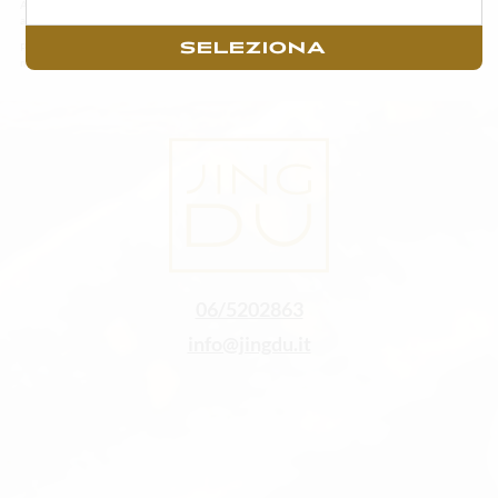
Alcuni degli ingredienti o degli articoli in menù possono variare in base alla stagionalità ed
alla disponibilità della materia prima fresca.
SELEZIONA
Per un godimento ottimale del sushi consigliamo di consumarlo il prima possibile con
massimo di un’ora di tempo trascorsa dall’acquisto.
06/5202863
info@jingdu.it