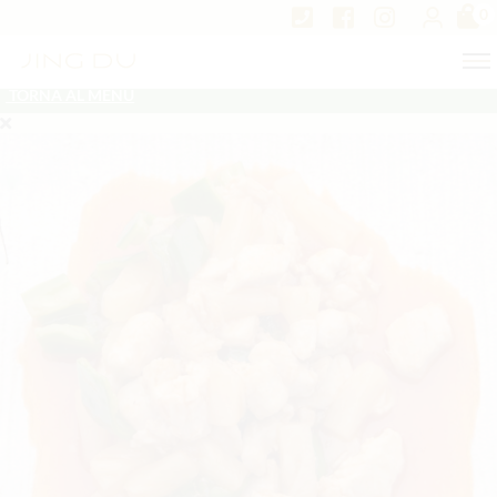
0
TORNA AL MENU