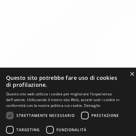
×
Questo sito potrebbe fare uso di cookies
di profilazione.
Questo sito web utilizza i cookie per migliorare l'esperienza
dell'utente. Utilizzando il nostro sito Web, accetti tutti i cookie in
conformità con la nostra politica sui cookie.
Dettaglio
STRETTAMENTE NECESSARIO
PRESTAZIONE
TARGETING
FUNZIONALITÀ