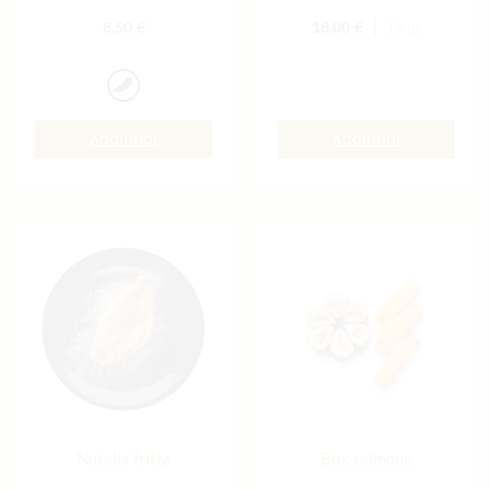
8,50
€
18,00
€
16 pz
AGGIUNGI
AGGIUNGI
Nutella fritta
Box salmone