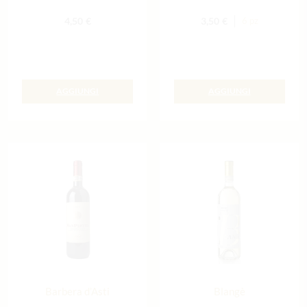
4,50
€
3,50
€
6 pz
AGGIUNGI
AGGIUNGI
Barbera d’Asti
Blangè