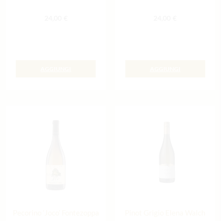
24,00
€
24,00
€
AGGIUNGI
AGGIUNGI
Pecorino ‘Joco’ Fontezoppa
Pinot Grigio Elena Walch