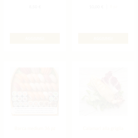
8,50
€
10,00
€
8 pz
AGGIUNGI
AGGIUNGI
Barca medium 36 pz
Calamari alla griglia