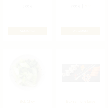
5,00
€
7,00
€
9 pz
AGGIUNGI
AGGIUNGI
Bok Choy
Box salmone large