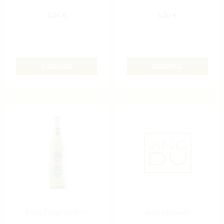
5,00
€
6,50
€
AGGIUNGI
AGGIUNGI
Birra Tsingtao 66cl
Avocado maki