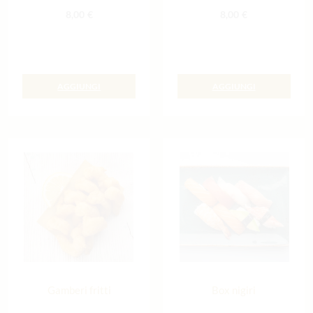
8,00
€
8,00
€
AGGIUNGI
AGGIUNGI
Gamberi fritti
Box nigiri