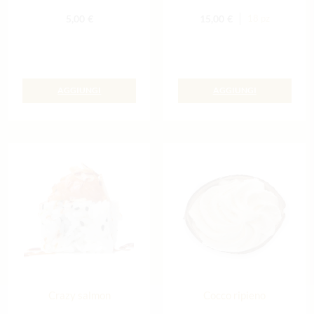
5,00
€
15,00
€
18 pz
AGGIUNGI
AGGIUNGI
Crazy salmon
Cocco ripieno