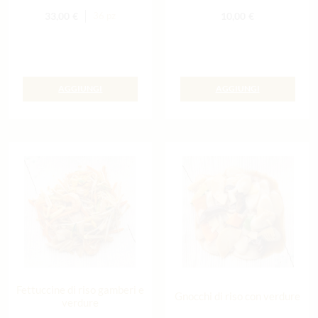
33,00
€
10,00
€
36 pz
AGGIUNGI
AGGIUNGI
Fettuccine di riso gamberi e
Gnocchi di riso con verdure
verdure