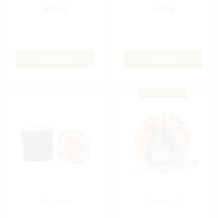
40,00
€
40,00
€
AGGIUNGI
AGGIUNGI
CONSIGLIATO
Sake maki
Alaska roll