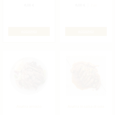
8,00
€
8,00
€
2 pz
AGGIUNGI
AGGIUNGI
Anatra arrosto
Anatra in salsa di soia