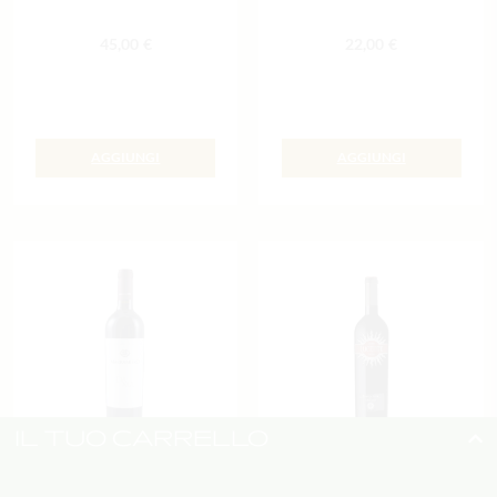
45,00
€
22,00
€
AGGIUNGI
AGGIUNGI
IL TUO CARRELLO
Montepulciano d’Abruzzo
Lucente Tenuta Luce