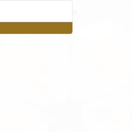
info@jingdu.it