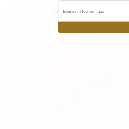
06/5202863