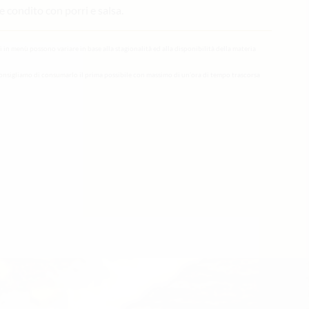
e condito con porri e salsa.
li in menù possono variare in base alla stagionalità ed alla disponibilità della materia
onsigliamo di consumarlo il prima possibile con massimo di un’ora di tempo trascorsa