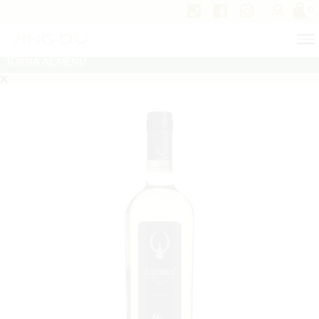
0
TORNA AL MENU