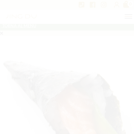
0
TORNA AL MENU