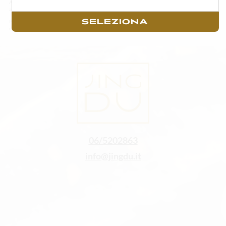
Alcuni degli ingredienti o degli articoli in menù possono variare in base alla stagionalità ed
alla disponibilità della materia prima fresca.
SELEZIONA
Per un godimento ottimale del sushi consigliamo di consumarlo il prima possibile con
massimo di un’ora di tempo trascorsa dall’acquisto.
06/5202863
info@jingdu.it