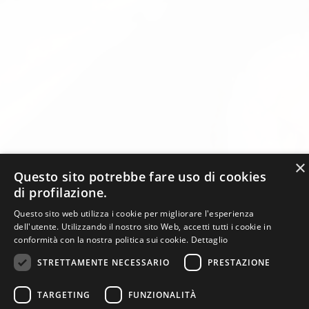
×
Questo sito potrebbe fare uso di cookies
di profilazione.
Questo sito web utilizza i cookie per migliorare l'esperienza
dell'utente. Utilizzando il nostro sito Web, accetti tutti i cookie in
conformità con la nostra politica sui cookie.
Dettaglio
STRETTAMENTE NECESSARIO
PRESTAZIONE
TARGETING
FUNZIONALITÀ