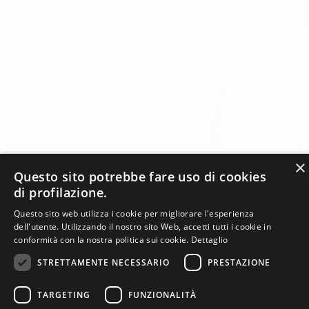
×
Questo sito potrebbe fare uso di cookies
di profilazione.
Questo sito web utilizza i cookie per migliorare l'esperienza
dell'utente. Utilizzando il nostro sito Web, accetti tutti i cookie in
conformità con la nostra politica sui cookie.
Dettaglio
STRETTAMENTE NECESSARIO
PRESTAZIONE
TARGETING
FUNZIONALITÀ