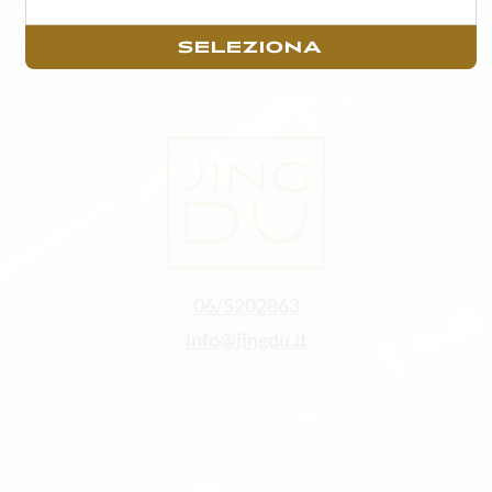
Alcuni degli ingredienti o degli articoli in menù possono variare in base alla stagionalità ed
alla disponibilità della materia prima fresca.
SELEZIONA
Per un godimento ottimale del sushi consigliamo di consumarlo il prima possibile con
massimo di un’ora di tempo trascorsa dall’acquisto.
06/5202863
info@jingdu.it