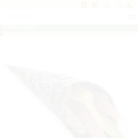
0
TORNA AL MENU