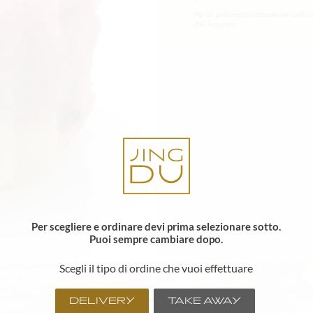
Per un godimento ottimale del sushi c
dall’acquisto.
Per scegliere e ordinare devi prima selezionare sotto.
Puoi sempre cambiare dopo.
Scegli il tipo di ordine che vuoi effettuare
DELIVERY
TAKE AWAY