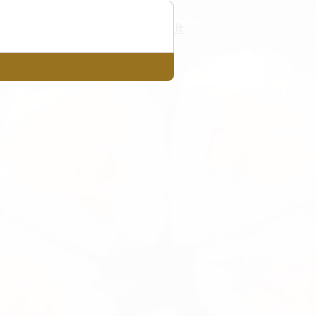
info@jingdu.it