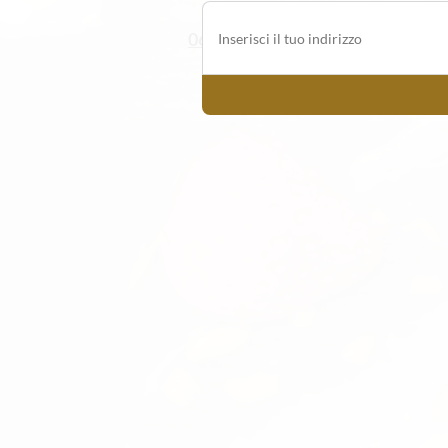
06/5202863