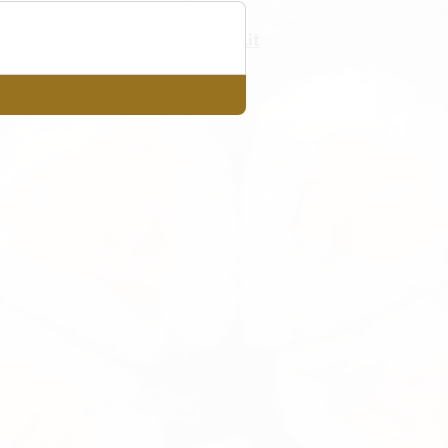
info@jingdu.it