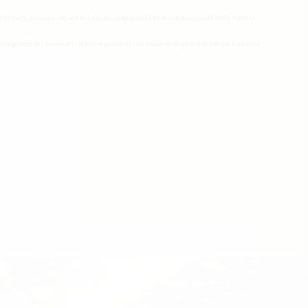
li in menù possono variare in base alla stagionalità ed alla disponibilità della materia
onsigliamo di consumarlo il prima possibile con massimo di un’ora di tempo trascorsa