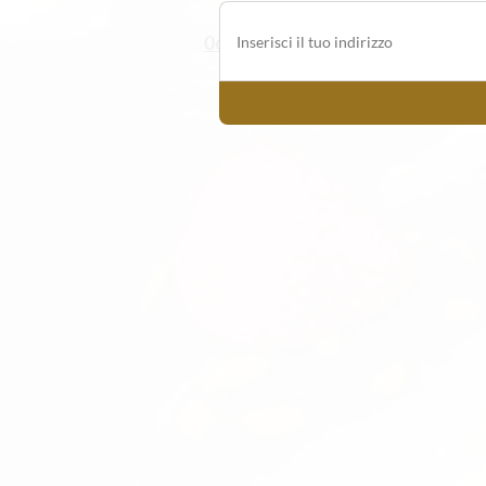
06/5202863