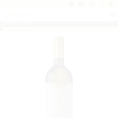
0
TORNA AL MENU