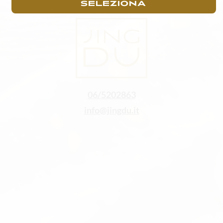
SELEZIONA
06/5202863
info@jingdu.it