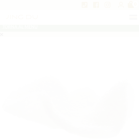
0
TORNA AL MENU