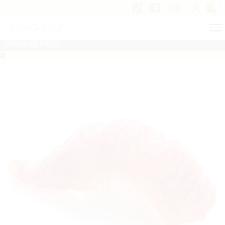
0
TORNA AL MENU