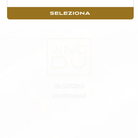
Alcuni degli ingredienti o degli articoli in menù possono variare in base alla stagionalità ed
alla disponibilità della materia prima fresca.
SELEZIONA
Per un godimento ottimale del sushi consigliamo di consumarlo il prima possibile con
massimo di un’ora di tempo trascorsa dall’acquisto.
06/5202863
info@jingdu.it