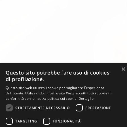
×
Questo sito potrebbe fare uso di cookies
di profilazione.
Questo sito web utilizza i cookie per migliorare l'esperienza
dell'utente. Utilizzando il nostro sito Web, accetti tutti i cookie in
conformità con la nostra politica sui cookie.
Dettaglio
STRETTAMENTE NECESSARIO
PRESTAZIONE
TARGETING
FUNZIONALITÀ