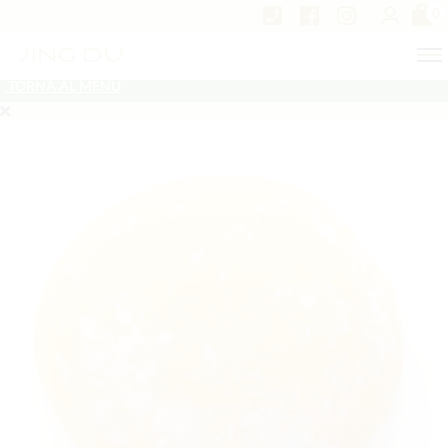
0
TORNA AL MENU