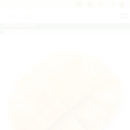
0
TORNA AL MENU