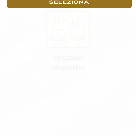
SELEZIONA
06/5202863
info@jingdu.it