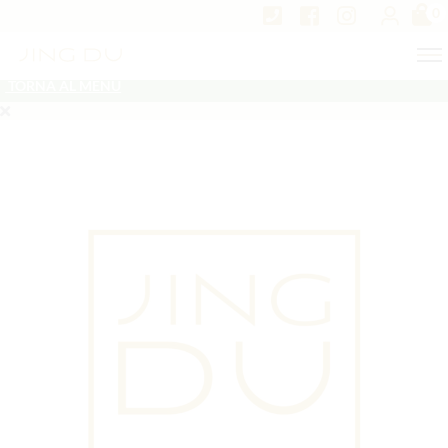
0
TORNA AL MENU