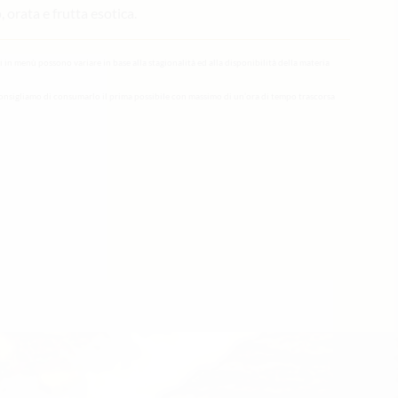
orata e frutta esotica.
li in menù possono variare in base alla stagionalità ed alla disponibilità della materia
onsigliamo di consumarlo il prima possibile con massimo di un’ora di tempo trascorsa