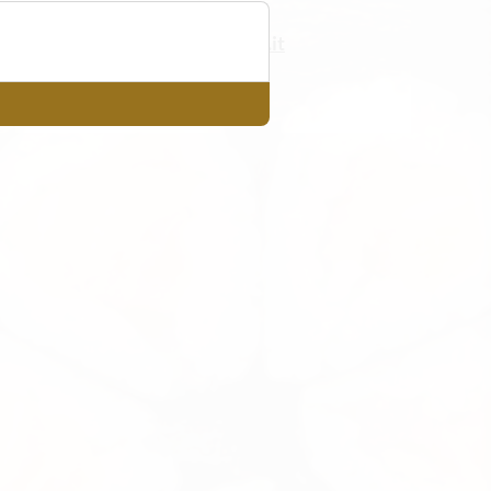
info@jingdu.it