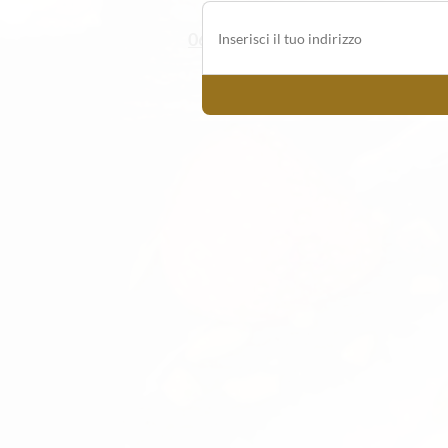
06/5202863