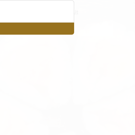
info@jingdu.it