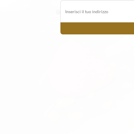
06/5202863