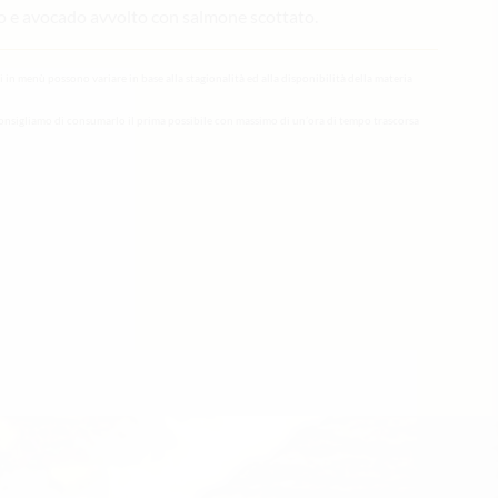
io e avocado avvolto con salmone scottato.
li in menù possono variare in base alla stagionalità ed alla disponibilità della materia
onsigliamo di consumarlo il prima possibile con massimo di un’ora di tempo trascorsa